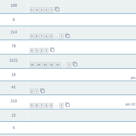
100
5
4
3
2
1
8
214
9
8
7
6
5
1
…
79
4
3
2
1
2121
85
84
83
82
81
1
…
16
41
2
1
210
9
8
7
6
5
1
…
22
5