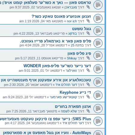
טראסט פאון — נאך א כשר'ער סעלפאן קומט אויפ'ן 
דורך
צעבראכן
»
זונטאג נאוועמבער 02, 2025 9:37 pm
זענען אונזערע פאונס טאקע כשר?
דורך
nor ich
»
מאנטאג מאי 04, 2026 1:19 am
גוגל טשעט
דורך
בודקע
»
פרייטאג פעברואר 13, 2026 4:22 pm
פליפ פאון פאר א נארמאלע פרייז געזוכט.
דורך
בחינה 25
»
דינסטאג אפריל 28, 2026 4:04 pm
פיג פליפ פאון
דורך
Shikay
»
פרייטאג אוגוסט 11, 2023 5:17 pm
דער נייער כשר'ער פליפ-פאון WONDER
דורך
וואוילער
»
דינסטאג יולי 01, 2025 9:01 am
טעכנאלאגיע און אירע עפעקטן אויף מענטשהייט און 
דורך
דער תהלים איד
»
דינסטאג יאנואר 20, 2026 2:30 pm
די נייע Keyphone
דורך
קאנאדישע פארמער
»
דינסטאג יולי 18, 2023 9:24 am
ארגון תפארת בחורים
דורך
שלא לשמה
»
מיטוואך פעברואר 11, 2026 7:25 pm
SMS Plus: נייער עפפ צו סינקען טעקסט מעסעדזשעס צו אנדערע דעווייסעס
דורך
דער תהלים איד
»
דינסטאג נאוועמבער 04, 2025 4:17 pm
AutoWays - וועיז און גוגל מאפעס אן א סמארטפאן