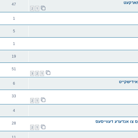
מארקעט
47
2
1
1
5
1
19
51
3
2
1
אידישקייט
6
33
2
1
4
28
2
1
11