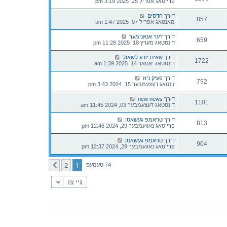
פרייטאג אפריל 25, 2025 3:19 pm
דורך
הדסים
857
מאנטאג אפריל 07, 2025 1:47 am
דורך
דער אנאנימער
659
דינסטאג מערץ 18, 2025 11:28 pm
דורך
שאינו יודע לשאול
1722
דינסטאג יאנואר 14, 2025 1:39 am
דורך
פעיק ניוז
792
זונטאג דעצעמבער 15, 2024 3:43 pm
דורך
new news
1101
דינסטאג דעצעמבער 03, 2024 11:45 am
דורך
טראמפ געשאסן
813
פרייטאג נאוועמבער 29, 2024 12:46 pm
דורך
טראמפ געשאסן
904
פרייטאג נאוועמבער 29, 2024 12:37 pm
2
1
קומענדיגע
74 טעמעס
גיי צו