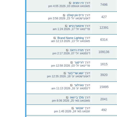
דורך
היו זמנים
7496
מאנטאג אוגוסט 03, 2026 4:05 pm
דורך
הייס און קאלט
427
דאנערשטאג יולי 23, 2026 3:56 pm
דורך
אינטערן טיש
12391
פרייטאג יולי 17, 2026 1:24 am
דורך
Brand Name Lighting
6314
מאנטאג יולי 13, 2026 12:13 am
דורך
תורה ויראה
109136
דינסטאג יולי 07, 2026 2:17 pm
דורך
ז'וריקער
1615
פרייטאג יולי 03, 2026 12:58 pm
דורך
יושע שרייבער
3920
דאנערשטאג יוני 18, 2026 12:35 pm
דורך
וואוילער
15895
דינסטאג יוני 16, 2026 11:13 am
דורך
מלך בייוואז
2041
מאנטאג מאי 25, 2026 8:06 pm
דורך
יאנטשי
492
זונטאג מאי 24, 2026 1:45 pm