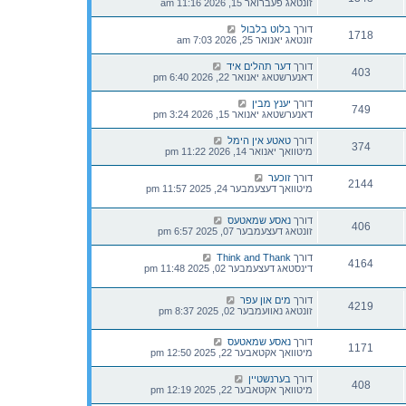
זונטאג פעברואר 15, 2026 11:16 am
דורך
בלוט בלבול
1718
זונטאג יאנואר 25, 2026 7:03 am
דורך
דער תהלים איד
403
דאנערשטאג יאנואר 22, 2026 6:40 pm
דורך
יענץ מבין
749
דאנערשטאג יאנואר 15, 2026 3:24 pm
דורך
טאטע אין הימל
374
מיטוואך יאנואר 14, 2026 11:22 pm
דורך
זוכער
2144
מיטוואך דעצעמבער 24, 2025 11:57 pm
דורך
נאסע שמאטעס
406
זונטאג דעצעמבער 07, 2025 6:57 pm
דורך
Think and Thank
4164
דינסטאג דעצעמבער 02, 2025 11:48 pm
דורך
מים און עפר
4219
זונטאג נאוועמבער 02, 2025 8:37 pm
דורך
נאסע שמאטעס
1171
מיטוואך אקטאבער 22, 2025 12:50 pm
דורך
בערנשטיין
408
מיטוואך אקטאבער 22, 2025 12:19 pm