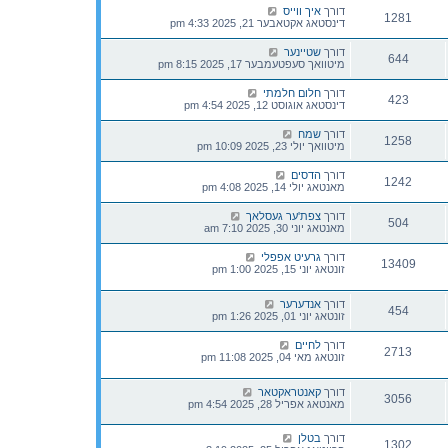
דורך
איך ווייס
1281
דינסטאג אקטאבער 21, 2025 4:33 pm
דורך
שטיינער
644
מיטוואך סעפטעמבער 17, 2025 8:15 pm
דורך
חלום חלמתי
423
דינסטאג אוגוסט 12, 2025 4:54 pm
דורך
שמח
1258
מיטוואך יולי 23, 2025 10:09 pm
דורך
הדסים
1242
מאנטאג יולי 14, 2025 4:08 pm
דורך
צפת'ער געסלאך
504
מאנטאג יוני 30, 2025 7:10 am
דורך
גרעיט אפפלי
13409
זונטאג יוני 15, 2025 1:00 pm
דורך
אנדערער
454
זונטאג יוני 01, 2025 1:26 pm
דורך
לחיים
2713
זונטאג מאי 04, 2025 11:08 pm
דורך
קאנטראקטאר
3056
מאנטאג אפריל 28, 2025 4:54 pm
דורך
בטלן
1302