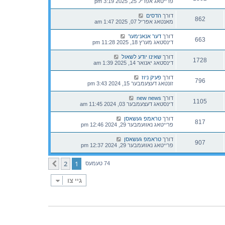
פרייטאג אפריל 25, 2025 3:19 pm
דורך
הדסים
862
מאנטאג אפריל 07, 2025 1:47 am
דורך
דער אנאנימער
663
דינסטאג מערץ 18, 2025 11:28 pm
דורך
שאינו יודע לשאול
1728
דינסטאג יאנואר 14, 2025 1:39 am
דורך
פעיק ניוז
796
זונטאג דעצעמבער 15, 2024 3:43 pm
דורך
new news
1105
דינסטאג דעצעמבער 03, 2024 11:45 am
דורך
טראמפ געשאסן
817
פרייטאג נאוועמבער 29, 2024 12:46 pm
דורך
טראמפ געשאסן
907
פרייטאג נאוועמבער 29, 2024 12:37 pm
2
1
קומענדיגע
74 טעמעס
גיי צו