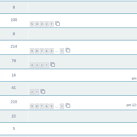
8
100
5
4
3
2
1
8
214
9
8
7
6
5
1
…
79
4
3
2
1
16
41
2
1
210
9
8
7
6
5
1
…
22
5