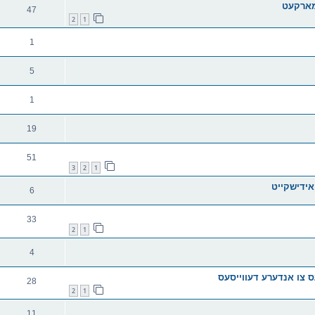
מארקעט
47
2
1
1
5
1
19
51
3
2
1
אידישקייט
6
33
2
1
4
28
2
1
11