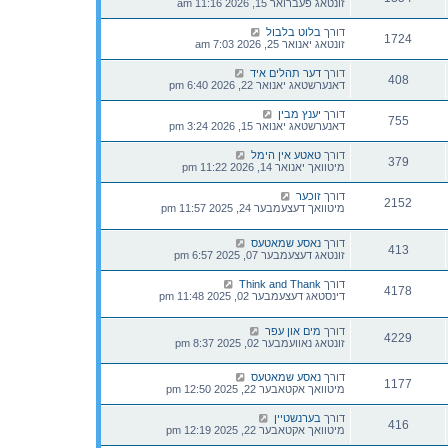
זונטאג פעברואר 15, 2026 11:16 am
דורך
בלוט בלבול
1724
זונטאג יאנואר 25, 2026 7:03 am
דורך
דער תהלים איד
408
דאנערשטאג יאנואר 22, 2026 6:40 pm
דורך
יענץ מבין
755
דאנערשטאג יאנואר 15, 2026 3:24 pm
דורך
טאטע אין הימל
379
מיטוואך יאנואר 14, 2026 11:22 pm
דורך
זוכער
2152
מיטוואך דעצעמבער 24, 2025 11:57 pm
דורך
נאסע שמאטעס
413
זונטאג דעצעמבער 07, 2025 6:57 pm
דורך
Think and Thank
4178
דינסטאג דעצעמבער 02, 2025 11:48 pm
דורך
מים און עפר
4229
זונטאג נאוועמבער 02, 2025 8:37 pm
דורך
נאסע שמאטעס
1177
מיטוואך אקטאבער 22, 2025 12:50 pm
דורך
בערנשטיין
416
מיטוואך אקטאבער 22, 2025 12:19 pm