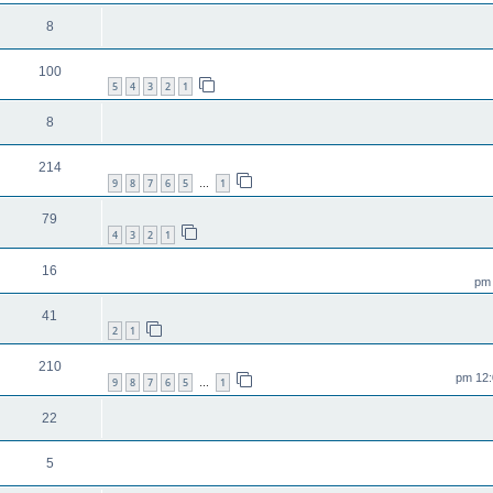
8
100
5
4
3
2
1
8
214
9
8
7
6
5
1
…
79
4
3
2
1
16
41
2
1
210
9
8
7
6
5
1
…
22
5