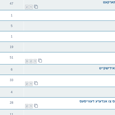
מארקעט
47
2
1
1
5
1
19
51
3
2
1
אידישקייט
6
33
2
1
4
28
2
1
11