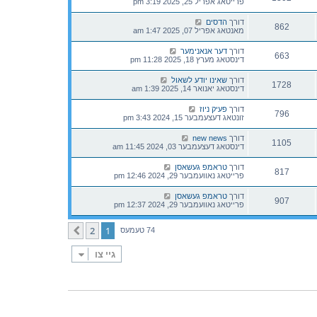
פרייטאג אפריל 25, 2025 3:19 pm
דורך
הדסים
862
מאנטאג אפריל 07, 2025 1:47 am
דורך
דער אנאנימער
663
דינסטאג מערץ 18, 2025 11:28 pm
דורך
שאינו יודע לשאול
1728
דינסטאג יאנואר 14, 2025 1:39 am
דורך
פעיק ניוז
796
זונטאג דעצעמבער 15, 2024 3:43 pm
דורך
new news
1105
דינסטאג דעצעמבער 03, 2024 11:45 am
דורך
טראמפ געשאסן
817
פרייטאג נאוועמבער 29, 2024 12:46 pm
דורך
טראמפ געשאסן
907
פרייטאג נאוועמבער 29, 2024 12:37 pm
2
1
קומענדיגע
74 טעמעס
גיי צו