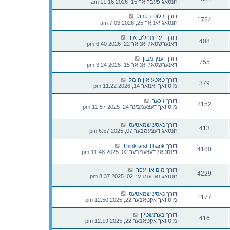
זונטאג פעברואר 15, 2026 11:16 am
דורך
בלוט בלבול
1724
זונטאג יאנואר 25, 2026 7:03 am
דורך
דער תהלים איד
408
דאנערשטאג יאנואר 22, 2026 6:40 pm
דורך
יענץ מבין
755
דאנערשטאג יאנואר 15, 2026 3:24 pm
דורך
טאטע אין הימל
379
מיטוואך יאנואר 14, 2026 11:22 pm
דורך
זוכער
2152
מיטוואך דעצעמבער 24, 2025 11:57 pm
דורך
נאסע שמאטעס
413
זונטאג דעצעמבער 07, 2025 6:57 pm
דורך
Think and Thank
4180
דינסטאג דעצעמבער 02, 2025 11:48 pm
דורך
מים און עפר
4229
זונטאג נאוועמבער 02, 2025 8:37 pm
דורך
נאסע שמאטעס
1177
מיטוואך אקטאבער 22, 2025 12:50 pm
דורך
בערנשטיין
416
מיטוואך אקטאבער 22, 2025 12:19 pm