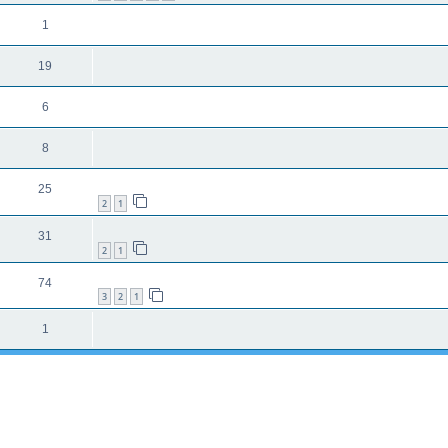
1
19
6
8
25
2
1
31
2
1
74
3
2
1
1