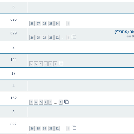
6
695
28
27
26
25
24
1
…
ר (מהרי"י)
629
26
25
24
23
22
1
…
2
144
6
5
4
3
2
1
17
4
152
7
6
5
4
3
1
…
3
897
36
35
34
33
32
1
…