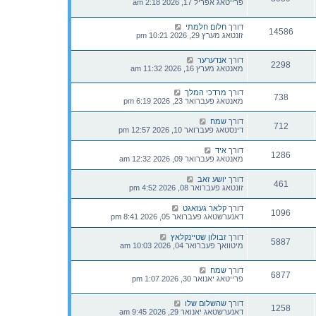
פרייטאג אפריל 17, 2026 2:18 am
דורך
חלום חלמתי
14586
זונטאג מערץ 29, 2026 10:21 pm
דורך
אנדערער
2298
מאנטאג מערץ 16, 2026 11:32 am
דורך
מרדכי המלך
738
מאנטאג פעברואר 23, 2026 6:19 pm
דורך
שמח
712
דינסטאג פעברואר 10, 2026 12:57 pm
דורך
איד
1286
מאנטאג פעברואר 09, 2026 12:32 am
דורך
יושע זאב
461
זונטאג פעברואר 08, 2026 4:52 pm
דורך
קלאר געזאגט
1096
דאנערשטאג פעברואר 05, 2026 8:41 pm
דורך
זבולון שטיינקלאץ
5887
מיטוואך פעברואר 04, 2026 10:03 am
דורך
שמח
6877
פרייטאג יאנואר 30, 2026 1:07 pm
דורך
שהשלום שלו
1258
דאנערשטאג יאנואר 29, 2026 9:45 am