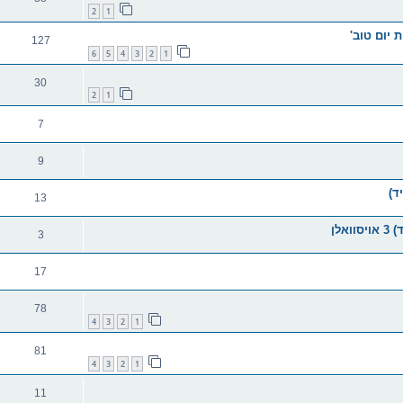
2
1
 יום טוב'
127
6
5
4
3
2
1
30
2
1
7
9
ד)
13
לן
3
17
78
4
3
2
1
81
4
3
2
1
11