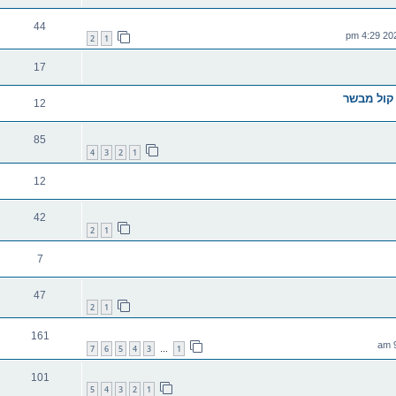
44
2
1
17
 קול מבשר
12
85
4
3
2
1
12
42
2
1
7
47
2
1
161
7
6
5
4
3
1
…
101
5
4
3
2
1