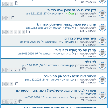
ענטפערס:
69
3
2
1
דיין מיינונג בנוגע מאכן שבע ברכות
לעצטע פאוסט דורך
הכל ריוח
«
פרייטאג יולי 17, 2026 9:51 am
ענטפערס:
45
2
1
פרעות איז סכנת נפשות. וועמענ'ס אחריות?
לעצטע פאוסט דורך
זלמעלע
«
דינסטאג יולי 14, 2026 10:52 am
ענטפערס:
133
6
5
4
3
2
1
הער אויס ביידע צדדים
לעצטע פאוסט דורך
מאטאווירט
«
דאנערשטאג יולי 09, 2026 9:46 pm
ענטפערס:
1
הֱוֵי דָן אֶת כָל הָאָדָם לְכַף זְכוּת
לעצטע פאוסט דורך
להגדיל הטראסק
«
דינסטאג יולי 07, 2026 9:08 pm
ענטפערס:
6
לב לילד
לעצטע פאוסט דורך
קוקן פאזיטיוו
«
מאנטאג יולי 06, 2026 8:10 pm
ענטפערס:
123
5
4
3
2
1
איבער דעם סכנה גדולה פון סקוטערס
לעצטע פאוסט דורך
עטרת חיים
«
מיטוואך יוני 24, 2026 1:32 pm
ענטפערס:
62
3
2
1
וועט די לב טהור טעמע איינשלאפן? הכונו צום היסטארישן
אינטערוויו!
לעצטע פאוסט דורך
מלך בייוואז
«
דינסטאג יוני 16, 2026 7:08 pm
ענטפערס:
77
4
3
2
1