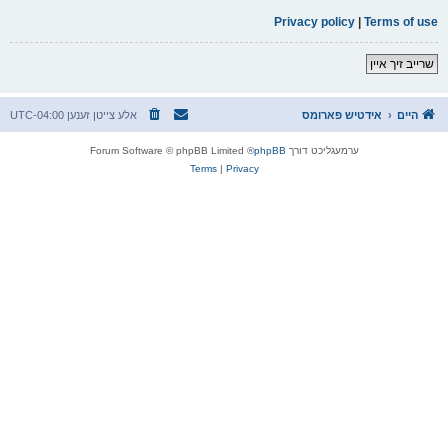
Privacy policy
|
Terms of use
שרייב זיך איין
היים
אידטיש פארומס
אלע צייטן זענען
UTC-04:00
ערמעגליכט דורך
phpBB
® Forum Software © phpBB Limited
Terms
|
Privacy