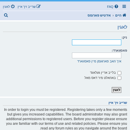
FAQ
שרייב זיך איין
לאגין
ז
היים
אידטיש פארומס
ו
לאגין
ך
ניק:
פאסווארד:
איך האב פארגעסן מיין פאסווארד
בלייב אריין געלאגד
באהאלט מיר דאס מאל
שרייב זיך איין
In order to login you must be registered. Registering takes only a few moments
but gives you increased capabilities. The board administrator may also grant
additional permissions to registered users. Before you register please ensure
you are familiar with our terms of use and related policies. Please ensure you
read any forum rules as you navigate around the board.