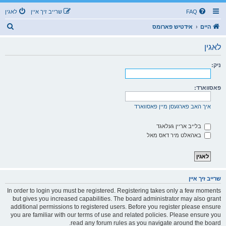
FAQ
שרייב זיך איין
לאגין
ז
היים
אידטיש פארומס
ו
לאגין
ך
ניק:
פאסווארד:
איך האב פארגעסן מיין פאסווארד
בלייב אריין געלאגד
באהאלט מיר דאס מאל
שרייב זיך איין
In order to login you must be registered. Registering takes only a few moments
but gives you increased capabilities. The board administrator may also grant
additional permissions to registered users. Before you register please ensure
you are familiar with our terms of use and related policies. Please ensure you
read any forum rules as you navigate around the board.