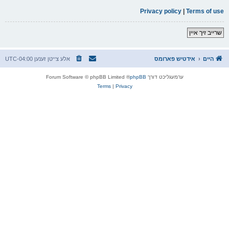
Privacy policy
|
Terms of use
שרייב זיך איין
היים
אידטיש פארומס
אלע צייטן זענען
UTC-04:00
ערמעגליכט דורך
phpBB
® Forum Software © phpBB Limited
Terms
|
Privacy