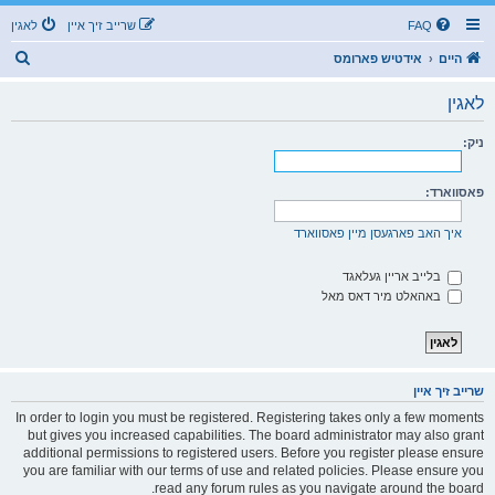
FAQ
שרייב זיך איין
לאגין
ז
היים
אידטיש פארומס
ו
לאגין
ך
ניק:
פאסווארד:
איך האב פארגעסן מיין פאסווארד
בלייב אריין געלאגד
באהאלט מיר דאס מאל
שרייב זיך איין
In order to login you must be registered. Registering takes only a few moments
but gives you increased capabilities. The board administrator may also grant
additional permissions to registered users. Before you register please ensure
you are familiar with our terms of use and related policies. Please ensure you
read any forum rules as you navigate around the board.