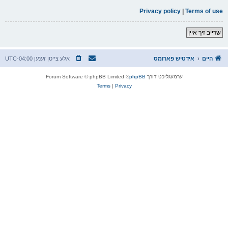
Privacy policy
|
Terms of use
שרייב זיך איין
היים
אידטיש פארומס
אלע צייטן זענען
UTC-04:00
ערמעגליכט דורך
phpBB
® Forum Software © phpBB Limited
Terms
|
Privacy