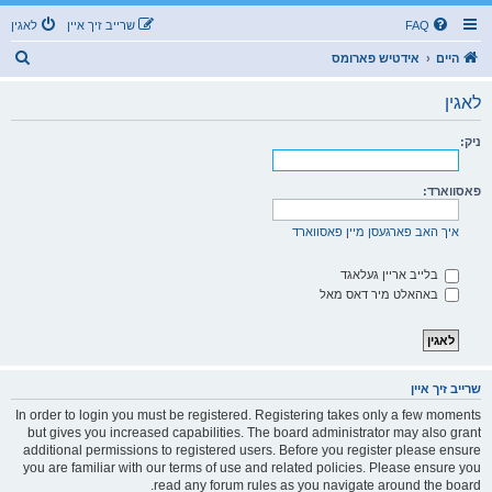
FAQ
שרייב זיך איין
לאגין
ז
היים
אידטיש פארומס
ו
לאגין
ך
ניק:
פאסווארד:
איך האב פארגעסן מיין פאסווארד
בלייב אריין געלאגד
באהאלט מיר דאס מאל
שרייב זיך איין
In order to login you must be registered. Registering takes only a few moments
but gives you increased capabilities. The board administrator may also grant
additional permissions to registered users. Before you register please ensure
you are familiar with our terms of use and related policies. Please ensure you
read any forum rules as you navigate around the board.