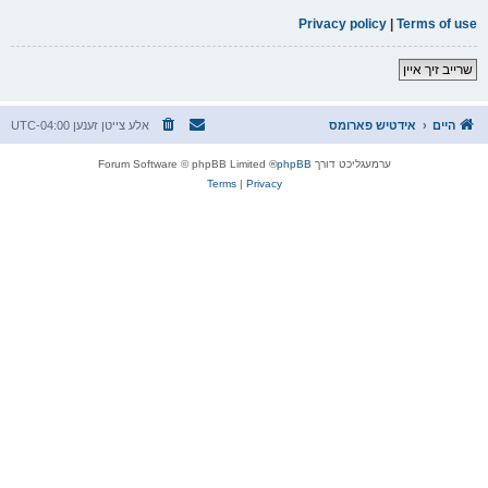
Privacy policy
|
Terms of use
שרייב זיך איין
היים
אידטיש פארומס
אלע צייטן זענען
UTC-04:00
ערמעגליכט דורך
phpBB
® Forum Software © phpBB Limited
Terms
|
Privacy