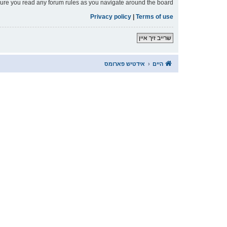
nsure you read any forum rules as you navigate around the board.
Privacy policy
|
Terms of use
שרייב זיך איין
היים
אידטיש פארומס