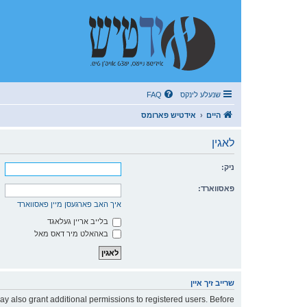
שנעלע לינקס
FAQ
היים
אידטיש פארומס
לאגין
ניק:
פאסווארד:
איך האב פארגעסן מיין פאסווארד
בלייב אריין געלאגד
באהאלט מיר דאס מאל
שרייב זיך איין
ay also grant additional permissions to registered users. Before