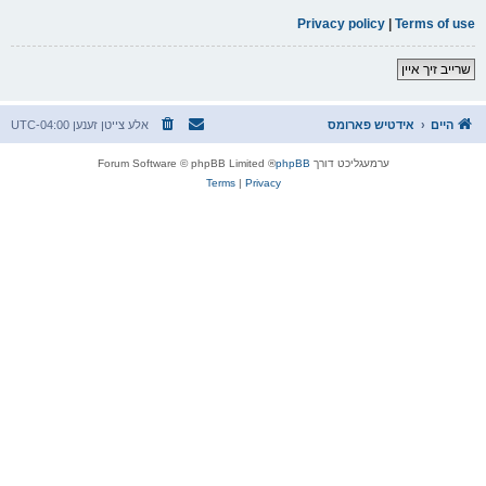
Privacy policy
|
Terms of use
שרייב זיך איין
היים
אידטיש פארומס
אלע צייטן זענען
UTC-04:00
ערמעגליכט דורך
phpBB
® Forum Software © phpBB Limited
Terms
|
Privacy