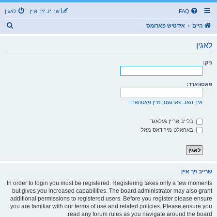
FAQ
שרייב זיך איין
לאגין
ז
היים
אידטיש פארומס
ו
לאגין
ך
ניק:
פאסווארד:
איך האב פארגעסן מיין פאסווארד
בלייב אריין געלאגד
באהאלט מיר דאס מאל
שרייב זיך איין
In order to login you must be registered. Registering takes only a few moments
but gives you increased capabilities. The board administrator may also grant
additional permissions to registered users. Before you register please ensure
you are familiar with our terms of use and related policies. Please ensure you
read any forum rules as you navigate around the board.