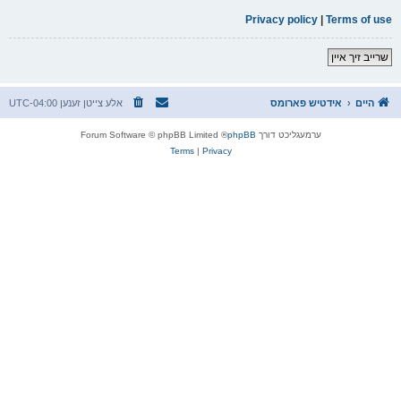
Privacy policy
|
Terms of use
שרייב זיך איין
UTC-04:00
אלע צייטן זענען
אידטיש פארומס
היים
® Forum Software © phpBB Limited
phpBB
ערמעגליכט דורך
Terms
|
Privacy