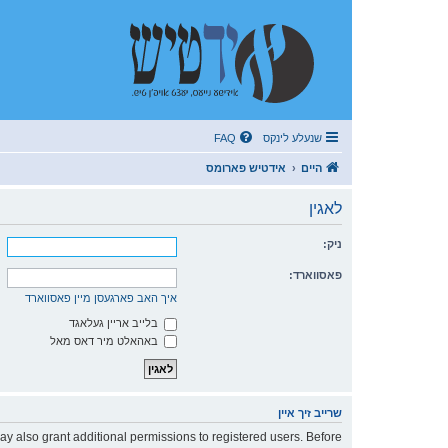
שנעלע לינקס
FAQ
היים
אידטיש פארומס
לאגין
ניק:
פאסווארד:
איך האב פארגעסן מיין פאסווארד
בלייב אריין געלאגד
באהאלט מיר דאס מאל
שרייב זיך איין
ay also grant additional permissions to registered users. Before