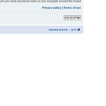
nsure you read any forum rules as you navigate around the board.
Privacy policy
|
Terms of use
שרייב זיך איין
היים
אידטיש פארומס