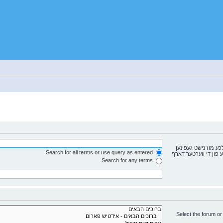
ע מוז נישט געפינען
Search for all terms or use query as entered
נאר איינע פון די ווערטער דארף
Search for any terms
Select the forum or