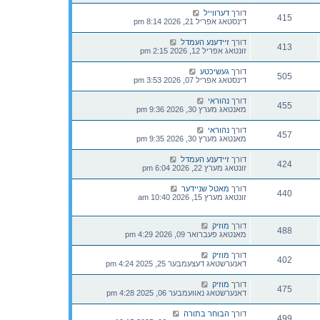
דורך
דערווייל
415
דינסטאג אפריל 21, 2026 8:14 pm
דורך
זיידענע העמדל
413
זונטאג אפריל 12, 2026 2:15 pm
דורך
געשיכטע
505
דינסטאג אפריל 07, 2026 3:53 pm
דורך
נהוראי
455
מאנטאג מערץ 30, 2026 9:36 pm
דורך
נהוראי
457
מאנטאג מערץ 30, 2026 9:35 pm
דורך
זיידענע העמדל
424
זונטאג מערץ 22, 2026 6:04 pm
דורך
מאטל שניידער
440
זונטאג מערץ 15, 2026 10:40 am
דורך
מוזיק
488
מאנטאג פעברואר 09, 2026 4:29 pm
דורך
מוזיק
402
דאנערשטאג דעצעמבער 25, 2025 4:24 pm
דורך
מוזיק
475
דאנערשטאג נאוועמבער 06, 2025 4:28 pm
דורך
הבוחר בתורה
499