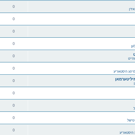
0
אידן
0
0
0
ען
0
הייט
0
יינע היסטאריע
0
0
0
ל
0
טישל
0
 היסטאריע