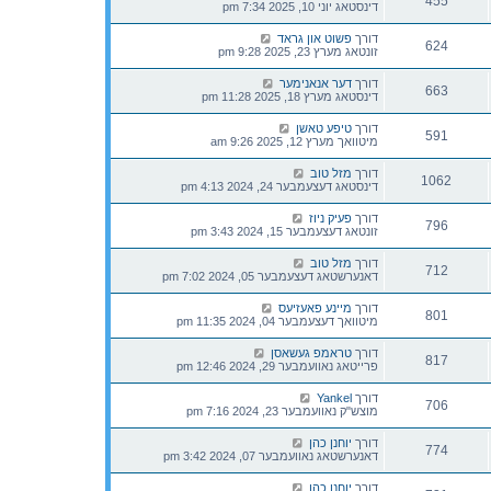
455
דינסטאג יוני 10, 2025 7:34 pm
דורך
פשוט און גראד
624
זונטאג מערץ 23, 2025 9:28 pm
דורך
דער אנאנימער
663
דינסטאג מערץ 18, 2025 11:28 pm
דורך
טיפע טאשן
591
מיטוואך מערץ 12, 2025 9:26 am
דורך
מזל טוב
1062
דינסטאג דעצעמבער 24, 2024 4:13 pm
דורך
פעיק ניוז
796
זונטאג דעצעמבער 15, 2024 3:43 pm
דורך
מזל טוב
712
דאנערשטאג דעצעמבער 05, 2024 7:02 pm
דורך
מיינע פאעזיעס
801
מיטוואך דעצעמבער 04, 2024 11:35 pm
דורך
טראמפ געשאסן
817
פרייטאג נאוועמבער 29, 2024 12:46 pm
דורך
Yankel
706
מוצש"ק נאוועמבער 23, 2024 7:16 pm
דורך
יוחנן כהן
774
דאנערשטאג נאוועמבער 07, 2024 3:42 pm
דורך
יוחנן כהן