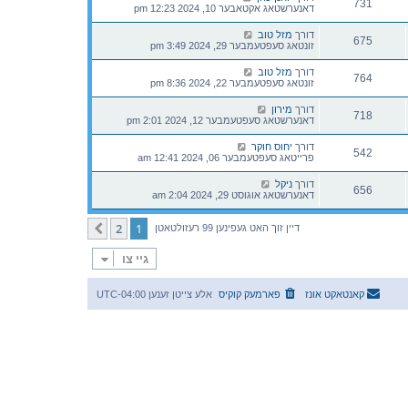
731
דאנערשטאג אקטאבער 10, 2024 12:23 pm
דורך
מזל טוב
675
זונטאג סעפטעמבער 29, 2024 3:49 pm
דורך
מזל טוב
764
זונטאג סעפטעמבער 22, 2024 8:36 pm
דורך
מירון
718
דאנערשטאג סעפטעמבער 12, 2024 2:01 pm
דורך
יחוס חוקר
542
פרייטאג סעפטעמבער 06, 2024 12:41 am
דורך
ניקל
656
דאנערשטאג אוגוסט 29, 2024 2:04 am
2
1
קומענדיגע
דיין זוך האט געפינען 99 רעזולטאטן
גיי צו
קאנטאקט אונז
פארמעק קוקיס
אלע צייטן זענען
UTC-04:00