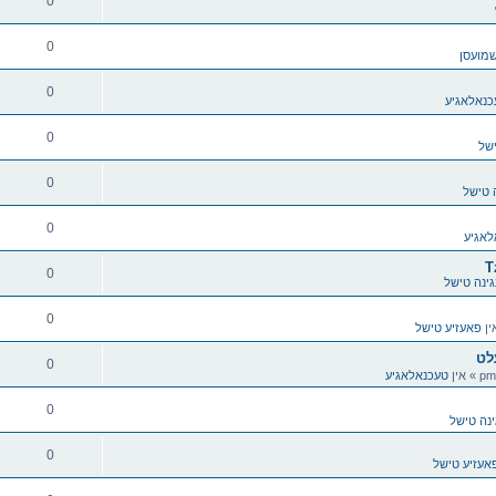
0
0
שמועסן
0
כנאלאגיע
0
ישל
0
ה טישל
0
לאגיע
T
0
גינה טישל
0
ין
פאעזיע טישל
לט
0
» אין
טעכנאלאגיע
0
ינה טישל
0
אעזיע טישל