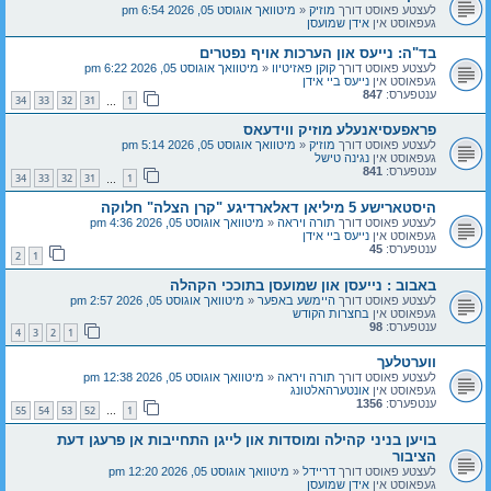
לעצטע פאוסט דורך
מוזיק
«
מיטוואך אוגוסט 05, 2026 6:54 pm
געפאוסט אין
אידן שמועסן
בד"ה: נייעס און הערכות אויף נפטרים
לעצטע פאוסט דורך
קוקן פאזיטיוו
«
מיטוואך אוגוסט 05, 2026 6:22 pm
געפאוסט אין
נייעס ביי אידן
ענטפערס:
847
34
33
32
31
1
…
פראפעסיאנעלע מוזיק ווידעאס
לעצטע פאוסט דורך
מוזיק
«
מיטוואך אוגוסט 05, 2026 5:14 pm
געפאוסט אין
נגינה טישל
ענטפערס:
841
34
33
32
31
1
…
היסטארישע 5 מיליאן דאלארדיגע "קרן הצלה" חלוקה
לעצטע פאוסט דורך
תורה ויראה
«
מיטוואך אוגוסט 05, 2026 4:36 pm
געפאוסט אין
נייעס ביי אידן
ענטפערס:
45
2
1
באבוב : נייעסן און שמועסן בתוככי הקהלה
לעצטע פאוסט דורך
היימשע באפער
«
מיטוואך אוגוסט 05, 2026 2:57 pm
געפאוסט אין
בחצרות הקודש
ענטפערס:
98
4
3
2
1
ווערטלעך
לעצטע פאוסט דורך
תורה ויראה
«
מיטוואך אוגוסט 05, 2026 12:38 pm
געפאוסט אין
אונטערהאלטונג
ענטפערס:
1356
55
54
53
52
1
…
בויען בניני קהילה ומוסדות און לייגן התחייבות אן פרעגן דעת
הציבור
לעצטע פאוסט דורך
דריידל
«
מיטוואך אוגוסט 05, 2026 12:20 pm
געפאוסט אין
אידן שמועסן