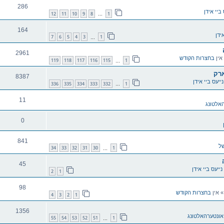
286
 ביי אידן
12
11
10
9
8
1
…
164
ידן
7
6
5
4
3
1
…
2961
אין
בחצרות הקודש
119
118
117
116
115
1
…
ארק
8387
נייעס ביי אידן
336
335
334
333
332
1
…
11
אלטונג
0
841
של
34
33
32
31
30
1
…
45
נייעס ביי אידן
2
1
98
 אין
בחצרות הקודש
4
3
2
1
1356
אונטערהאלטונג
55
54
53
52
51
1
…