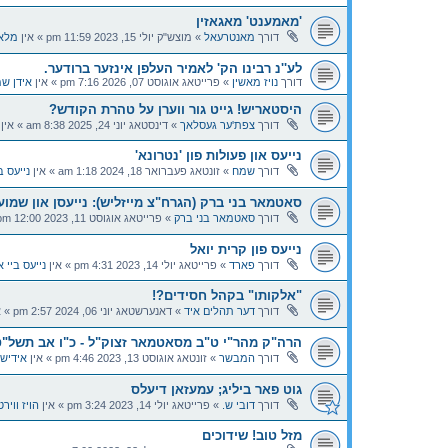
'מאמענט' מאגאזין
דורך
מאנטרעאל
»
מוצש"ק יולי 15, 2023 11:59 pm
» אין
מלא
לע''נ רבינו הק' לאמיר העלפן אינזער ברודער.
דורך
נויז מאשין
»
פרייטאג אוגוסט 07, 2026 7:16 pm
» אין
אידן שמ
היסטאריש! גייט גור ווערן על טהרת הקודש?
דורך
צפת'ער געסלאך
»
דינסטאג יוני 24, 2025 8:38 am
» אין
נייעס און פעולות פון 'נטרונא'
דורך
שמח
»
זונטאג פעברואר 18, 2024 1:18 am
» אין
נייעס ב
סאטמאר בני ברק (הגרח"צ מייזליש): נייעסן און שמו
דורך
סאטמאר בני ברק
»
פרייטאג אוגוסט 11, 2023 12:00 pm
נייעס פון קרית יואל
דורך
פארד
»
פרייטאג יולי 14, 2023 4:31 pm
» אין
נייעס ביי א
"אלקותו" בקהל חסידים?!
דורך
דער תהלים איד
»
דאנערשטאג יוני 06, 2024 2:57 pm
» א
הרה"ק מהר"י ט"ב מסאטמאר זצוק"ל - כ"ו אב תשל"
דורך
המבשר
»
זונטאג אוגוסט 13, 2023 4:46 pm
» אין
אידיש
גוט פאר ביליג; עמעזאן דיעלס
דורך
דובי ש.
»
פרייטאג יולי 14, 2023 3:24 pm
» אין
הויז ווי
מזל טוב! שידוכים