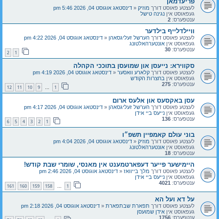
פריעדמאן
לעצטע פאוסט דורך
מוזיק
«
דינסטאג אוגוסט 04, 2026 5:46 pm
געפאוסט אין
נגינה טישל
ענטפערס:
2
וויילדלייף בילדער
לעצטע פאוסט דורך
הערשל זעליגסאהן
«
דינסטאג אוגוסט 04, 2026 4:22 pm
געפאוסט אין
אונטערהאלטונג
ענטפערס:
30
2
1
סקווירא: נייעסן און שמועסן בתוככי הקהלה
לעצטע פאוסט דורך
קלארע וואסער
«
דינסטאג אוגוסט 04, 2026 4:19 pm
געפאוסט אין
בחצרות הקודש
ענטפערס:
275
12
11
10
9
1
…
עסן באקסעס און אלעס ארום
לעצטע פאוסט דורך
הערשל זעליגסאהן
«
דינסטאג אוגוסט 04, 2026 4:17 pm
געפאוסט אין
נייעס ביי אידן
ענטפערס:
136
6
5
4
3
2
1
בוני עולם קאמפיין תשפ״ו
לעצטע פאוסט דורך
מוזיק
«
דינסטאג אוגוסט 04, 2026 4:04 pm
געפאוסט אין
אונטערהאלטונג
ענטפערס:
18
היימישער פייער דעפארטמענט אין מאנסי, שומרי שבת קודש!
לעצטע פאוסט דורך
מלך בייוואז
«
דינסטאג אוגוסט 04, 2026 2:46 pm
געפאוסט אין
נייעס ביי אידן
ענטפערס:
4021
161
160
159
158
1
…
על דא ועל הא
לעצטע פאוסט דורך
תפארת שבתפארת
«
דינסטאג אוגוסט 04, 2026 2:18 pm
געפאוסט אין
אידן שמועסן
ענטפערס:
1756