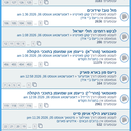
ענטפערס:
3183
128
127
126
125
1
…
מזל טוב! שידוכים
לעצטע פאוסט דורך
קוקן פאזיטיוו
«
דאנערשטאג אוגוסט 06, 2026 1:36 am
געפאוסט אין
נייעס ביי אידן
ענטפערס:
2636
106
105
104
103
1
…
לבקש רחמים: חולי ישראל
לעצטע פאוסט דורך
קוקן פאזיטיוו
«
דאנערשטאג אוגוסט 06, 2026 1:08 am
געפאוסט אין
נייעס ביי אידן
ענטפערס:
286
12
11
10
9
1
…
סאטמאר (מהר"א): נייעסן און שמועסן בתוככי הקהלה
לעצטע פאוסט דורך
קוקן פאזיטיוו
«
דאנערשטאג אוגוסט 06, 2026 1:06 am
געפאוסט אין
בחצרות הקודש
ענטפערס:
11379
456
455
454
453
1
…
נייעס פון בארא פארק
לעצטע פאוסט דורך
אנדערער
«
דאנערשטאג אוגוסט 06, 2026 12:58 am
געפאוסט אין
נייעס ביי אידן
ענטפערס:
164
7
6
5
4
1
…
סאטמאר (מהרי"י): נייעסן און שמועסן בתוככי הקהלה
לעצטע פאוסט דורך
דריידל
«
דאנערשטאג אוגוסט 06, 2026 12:06 am
געפאוסט אין
בחצרות הקודש
ענטפערס:
2961
119
118
117
116
1
…
טעכנישע הילף אויפן סייט
לעצטע פאוסט דורך
וואוילער
«
מיטוואך אוגוסט 05, 2026 11:26 pm
געפאוסט אין
ברוכים הבאים - אידטיש פארום
ענטפערס:
532
22
21
20
19
1
…