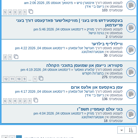
לעצטע פאוסט דורך
אינטערן טיש
«
מיטוואך אוגוסט 05, 2026 2:06 am
געפאוסט אין
נייעס ביי אידן
ענטפערס:
103
5
4
3
2
1
בעקסטעידזש מיט בעני | מוזיקאלישער פאדקעסט דורך בעני
פריעדמאן
לעצטע פאוסט דורך
מוזיק
«
דינסטאג אוגוסט 04, 2026 5:46 pm
געפאוסט אין
נגינה טישל
ענטפערס:
2
וויילדלייף בילדער
לעצטע פאוסט דורך
הערשל זעליגסאהן
«
דינסטאג אוגוסט 04, 2026 4:22 pm
געפאוסט אין
אונטערהאלטונג
ענטפערס:
30
2
1
סקווירא: נייעסן און שמועסן בתוככי הקהלה
לעצטע פאוסט דורך
קלארע וואסער
«
דינסטאג אוגוסט 04, 2026 4:19 pm
געפאוסט אין
בחצרות הקודש
ענטפערס:
275
12
11
10
9
1
…
עסן באקסעס און אלעס ארום
לעצטע פאוסט דורך
הערשל זעליגסאהן
«
דינסטאג אוגוסט 04, 2026 4:17 pm
געפאוסט אין
נייעס ביי אידן
ענטפערס:
136
6
5
4
3
2
1
בוני עולם קאמפיין תשפ״ו
לעצטע פאוסט דורך
מוזיק
«
דינסטאג אוגוסט 04, 2026 4:04 pm
געפאוסט אין
אונטערהאלטונג
ענטפערס:
18