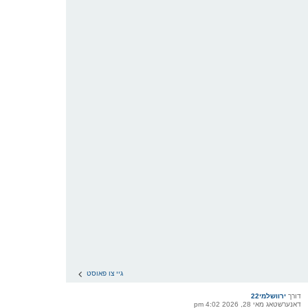
גיי צו פאוסט
דורך
ירוושלמי22
דאנערשטאג מאי 28, 2026 4:02 pm