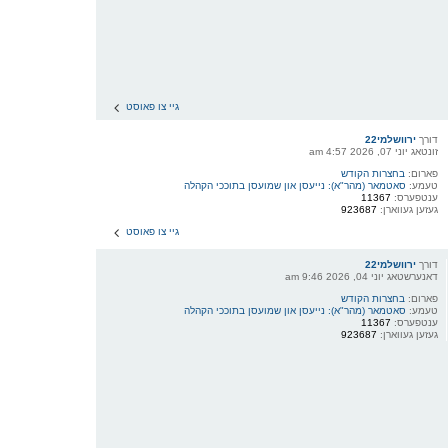
גיי צו פאוסט
דורך
ירוושלמי22
זונטאג יוני 07, 2026 4:57 am
פארום:
בחצרות הקודש
טעמע:
סאטמאר (מהר"א): נייעסן און שמועסן בתוככי הקהלה
ענטפערס:
11367
געזען געווארן:
923687
גיי צו פאוסט
דורך
ירוושלמי22
דאנערשטאג יוני 04, 2026 9:46 am
פארום:
בחצרות הקודש
טעמע:
סאטמאר (מהר"א): נייעסן און שמועסן בתוככי הקהלה
ענטפערס:
11367
געזען געווארן:
923687