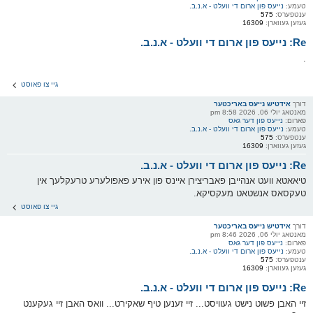
טעמע:
נייעס פון ארום די וועלט - א.נ.ב.
ענטפערס:
575
געזען געווארן:
16309
Re: נייעס פון ארום די וועלט - א.נ.ב.
.
גיי צו פאוסט
דורך
אידטיש נייעס באריכטער
מאנטאג יולי 06, 2026 8:58 pm
פארום:
נייעס פון דער גאס
טעמע:
נייעס פון ארום די וועלט - א.נ.ב.
ענטפערס:
575
געזען געווארן:
16309
Re: נייעס פון ארום די וועלט - א.נ.ב.
טיאאטא וועט אנהייבן פאבריצירן איינס פון אירע פאפולערע טרעקלעך אין
טעקסאס אנשטאט מעקסיקא.
גיי צו פאוסט
דורך
אידטיש נייעס באריכטער
מאנטאג יולי 06, 2026 8:46 pm
פארום:
נייעס פון דער גאס
טעמע:
נייעס פון ארום די וועלט - א.נ.ב.
ענטפערס:
575
געזען געווארן:
16309
Re: נייעס פון ארום די וועלט - א.נ.ב.
זיי האבן פשוט נישט געוויסט... זיי זענען טיף שאקירט... וואס האבן זיי געקענט