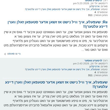
דורך
לויטערע וואסער
דינסטאג יולי 14, 2026 5:23 pm
פארום:
ארטיקלען
טעמע:
שעפעלע, איך וויל נישט אז זשאן אדער סטעפאן זאלן ווערן דיינע עלטערן!!
ענטפערס:
4
געזען געווארן:
311
Re: שעפעלע, איך וויל נישט אז זשאן אדער סטעפאן זאלן ווערן
דיינע עלטערן!!
סטעפאן איז געווען אונזער שכן, ער האט געוואוינט קעגן איבער די גאס אין א שיין
הויז וואס ער האט זיך געלאזט בויען מיט יארן צוריק. ער איז געווען גאר א
ארנטליכער גוי, מיט א טיפע פארשטאנד און ער האט געגליכן ווען מ'דארף
ציקומען צו זיינע טובות, און ער האט טאקע אלעמאל פרובירט ארויסציהעלפן מיט
וואס ער האט נאר...
גיי צו פאוסט
דורך
לויטערע וואסער
דינסטאג יולי 14, 2026 2:43 pm
פארום:
ארטיקלען
טעמע:
שעפעלע, איך וויל נישט אז זשאן אדער סטעפאן זאלן ווערן דיינע עלטערן!!
ענטפערס:
4
געזען געווארן:
311
שעפעלע, איך וויל נישט אז זשאן אדער סטעפאן זאלן ווערן דיינע
עלטערן!!
סטעפאן איז געווען אונזער שכן, ער האט געוואוינט קעגן איבער די גאס אין א שיין
הויז וואס ער האט זיך געלאזט בויען מיט יארן צוריק. ער איז געווען גאר א
ארנטליכער גוי, מיט א טיפע פארשטאנד און ער האט געגליכן ווען מ'דארף
ציקומען צו זיינע טובות, און ער האט טאקע אלעמאל פרובירט ארויסציהעלפן מיט
וואס ער האט נאר ...