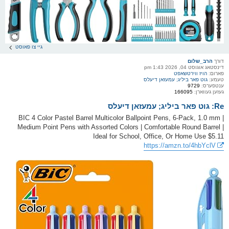
גיי צו פאוסט
דורך
הרב_שלום
דינסטאג אוגוסט 04, 2026 1:43 pm
פארום:
הויז ווירטשאפט
טעמע:
גוט פאר ביליג; עמעזאן דיעלס
ענטפערס:
9729
געזען געווארן:
166095
Re: גוט פאר ביליג; עמעזאן דיעלס
BIC 4 Color Pastel Barrel Multicolor Ballpoint Pens, 6-Pack, 1.0 mm |
Medium Point Pens with Assorted Colors | Comfortable Round Barrel |
Ideal for School, Office, Or Home Use $5.11
https://amzn.to/4hbYclV