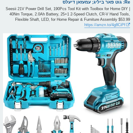
Re: גוט פאר ביליג; עמעזאן דיעלס
Seesii 21V Power Drill Set, 190Pcs Tool Kit with Toolbox for Home DIY |
40Nm Torque, 2.0Ah Battery, 25+1 2-Speed Clutch, CR-V Hand Tools,
Flexible Shaft, LED, for Home Repair & Furniture Assembly $53.99
https://amzn.to/4g8CiPf