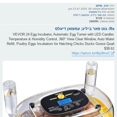
דורך
הרב_שלום
דאנערשטאג אוגוסט 06, 2026 12:47 pm
פארום:
הויז ווירטשאפט
טעמע:
גוט פאר ביליג; עמעזאן דיעלס
ענטפערס:
9729
געזען געווארן:
166095
Re: גוט פאר ביליג; עמעזאן דיעלס
VEVOR 24 Egg Incubator, Automatic Egg Turner with LED Candler,
Temperature & Humidity Control, 360° View Clear Window, Auto Water
Refill, Poultry Eggs Incubators for Hatching Chicks Ducks Goose Quail
$38.61
https://amzn.to/4by9mxC