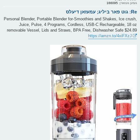
געזען געווארן:
166095
Re: גוט פאר ביליג; עמעזאן דיעלס
Personal Blender, Portable Blender for-Smoothies and Shakes, Ice crush,
Juice, Pulse, 4 Programs, Cordless, USB-C Rechargeable, 18 oz
removable Vessel, Lids and Straws, BPA Free, Dishwasher Safe $24.89
https://amzn.to/4xiFXzJ