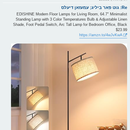
Re: גוט פאר ביליג; עמעזאן דיעלס
EDISHINE Modern Floor Lamps for Living Room, 64.7" Minimalist
Standing Lamp with 3 Color Temperatures Bulb & Adjustable Linen
Shade, Foot Pedal Switch, Arc Tall Lamp for Bedroom Office, Black
$23.99
https://amzn.to/4wJvKwA