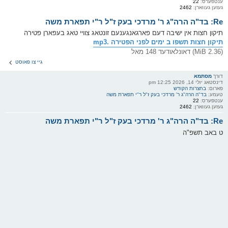
ענטפערס:
22
געזען געווארן:
2462
Re: בד"ה הרה"ג ר' מרדכי בעק ז"ל ר"י תפארת משה
תיקון חצות אין ישיבה דעם פארגאנגענעם זונטאג צוויי טאג בעפארן פטירה
תיקון חצות תשפו ב ימים לפני הפטירה .mp3
(2.36 MiB) דאונלאודעד 148 מאל
גיי צו פאוסט
דורך
מסתמא
דינסטאג יולי 14, 2026 12:25 pm
פארום:
בחצרות הקודש
טעמע:
בד"ה הרה"ג ר' מרדכי בעק ז"ל ר"י תפארת משה
ענטפערס:
22
געזען געווארן:
2462
Re: בד"ה הרה"ג ר' מרדכי בעק ז"ל ר"י תפארת משה
ט באב תשפ"ה