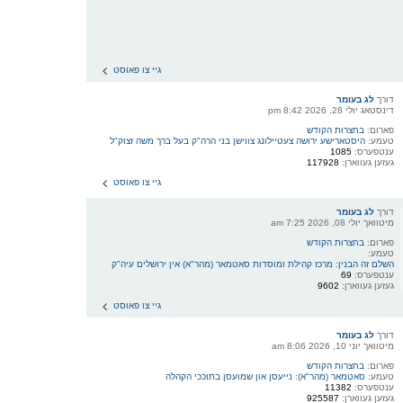
גיי צו פאוסט
דורך
לג בעומר
דינסטאג יולי 28, 2026 8:42 pm
פארום:
בחצרות הקודש
טעמע:
היסטארישע ירושה צעטיילונג צווישן בני הרה"ק בעל ברך משה זצוק"ל
ענטפערס:
1085
געזען געווארן:
117928
גיי צו פאוסט
דורך
לג בעומר
מיטוואך יולי 08, 2026 7:25 am
פארום:
בחצרות הקודש
טעמע:
השלם זה הבנין: מרכז קהילת ומוסדות סאטמאר (מהר"א) אין ירושלים עיה"ק
ענטפערס:
69
געזען געווארן:
9602
גיי צו פאוסט
דורך
לג בעומר
מיטוואך יוני 10, 2026 8:06 am
פארום:
בחצרות הקודש
טעמע:
סאטמאר (מהר"א): נייעסן און שמועסן בתוככי הקהלה
ענטפערס:
11382
געזען געווארן:
925587