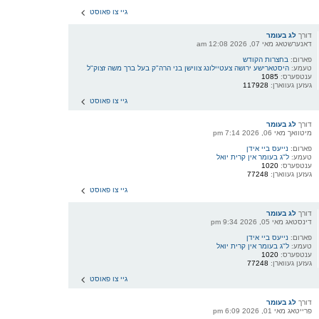
גיי צו פאוסט
דורך
לג בעומר
דאנערשטאג מאי 07, 2026 12:08 am
פארום:
בחצרות הקודש
טעמע:
היסטארישע ירושה צעטיילונג צווישן בני הרה"ק בעל ברך משה זצוק"ל
ענטפערס:
1085
געזען געווארן:
117928
גיי צו פאוסט
דורך
לג בעומר
מיטוואך מאי 06, 2026 7:14 pm
פארום:
נייעס ביי אידן
טעמע:
ל"ג בעומר אין קרית יואל
ענטפערס:
1020
געזען געווארן:
77248
גיי צו פאוסט
דורך
לג בעומר
דינסטאג מאי 05, 2026 9:34 pm
פארום:
נייעס ביי אידן
טעמע:
ל"ג בעומר אין קרית יואל
ענטפערס:
1020
געזען געווארן:
77248
גיי צו פאוסט
דורך
לג בעומר
פרייטאג מאי 01, 2026 6:09 pm