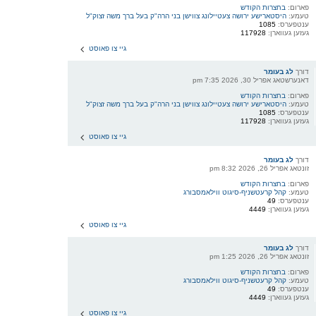
פארום:
בחצרות הקודש
טעמע:
היסטארישע ירושה צעטיילונג צווישן בני הרה"ק בעל ברך משה זצוק"ל
ענטפערס:
1085
געזען געווארן:
117928
גיי צו פאוסט
דורך
לג בעומר
דאנערשטאג אפריל 30, 2026 7:35 pm
פארום:
בחצרות הקודש
טעמע:
היסטארישע ירושה צעטיילונג צווישן בני הרה"ק בעל ברך משה זצוק"ל
ענטפערס:
1085
געזען געווארן:
117928
גיי צו פאוסט
דורך
לג בעומר
זונטאג אפריל 26, 2026 8:32 pm
פארום:
בחצרות הקודש
טעמע:
קהל קרעטשניף-סיגוט ווילאמסבורג
ענטפערס:
49
געזען געווארן:
4449
גיי צו פאוסט
דורך
לג בעומר
זונטאג אפריל 26, 2026 1:25 pm
פארום:
בחצרות הקודש
טעמע:
קהל קרעטשניף-סיגוט ווילאמסבורג
ענטפערס:
49
געזען געווארן:
4449
גיי צו פאוסט