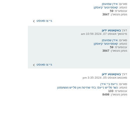
פארום:
אידן שמועסן
טעמע:
קאמפיוטער קיאסקן
ענטפערס:
59
געזען געווארן:
3847
גיי צו פאוסט
דורך
באקאנטע ידען
מיטוואך אוגוסט 07, 2024 10:56 am
פארום:
אידן שמועסן
טעמע:
קאמפיוטער קיאסקן
ענטפערס:
59
געזען געווארן:
3847
גיי צו פאוסט
דורך
באקאנטע ידען
מאנטאג אוגוסט 05, 2024 3:35 pm
פארום:
נייעס ביי אידן
טעמע:
כשר פלייש נייעס: בתי שחיטה און פלייש געשעפטן
ענטפערס:
103
געזען געווארן:
8498