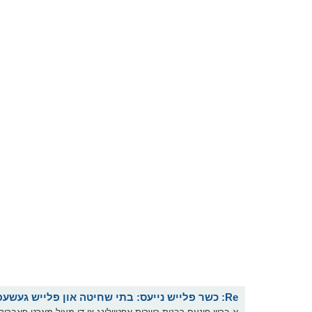
Re: כשר פלייש נייעס: בתי שחיטה און פלייש געשעפטן