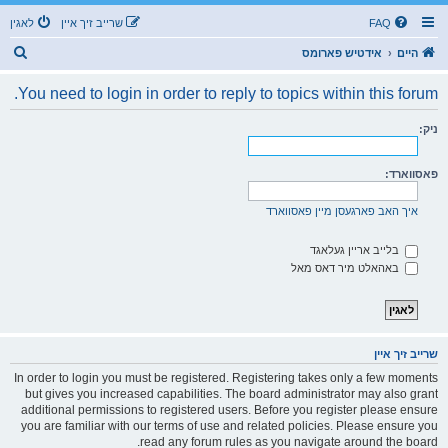
FAQ
שרייב זיך איין
לאגין
ז
היים
אידטיש פארומס
ו
You need to login in order to reply to topics within this forum.
ך
ניק:
פאסווארד:
איך האב פארגעסן מיין פאסווארד
בלייב אריין געלאגד
באהאלט מיר דאס מאל
שרייב זיך איין
In order to login you must be registered. Registering takes only a few moments
but gives you increased capabilities. The board administrator may also grant
additional permissions to registered users. Before you register please ensure
you are familiar with our terms of use and related policies. Please ensure you
read any forum rules as you navigate around the board.