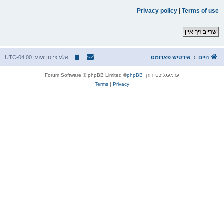
Privacy policy
|
Terms of use
שרייב זיך איין
היים
אידטיש פארומס
אלע צייטן זענען
UTC-04:00
ערמעגליכט דורך
phpBB
® Forum Software © phpBB Limited
Terms
|
Privacy