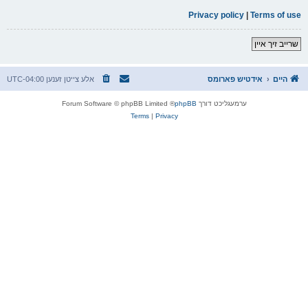
Privacy policy
|
Terms of use
שרייב זיך איין
היים
אידטיש פארומס
אלע צייטן זענען
UTC-04:00
ערמעגליכט דורך
phpBB
® Forum Software © phpBB Limited
Terms
|
Privacy