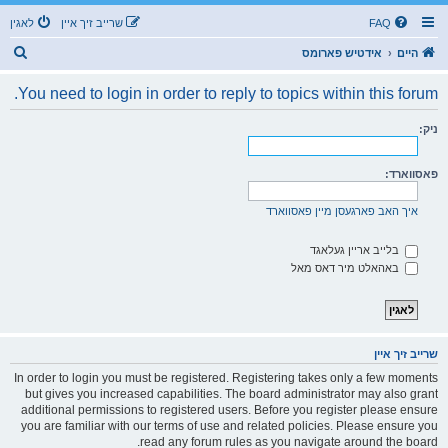
FAQ
שרייב זיך איין
לאגין
ז
היים
אידטיש פארומס
ו
You need to login in order to reply to topics within this forum.
ך
ניק:
פאסווארד:
איך האב פארגעסן מיין פאסווארד
בלייב אריין געלאגד
באהאלט מיר דאס מאל
שרייב זיך איין
In order to login you must be registered. Registering takes only a few moments
but gives you increased capabilities. The board administrator may also grant
additional permissions to registered users. Before you register please ensure
you are familiar with our terms of use and related policies. Please ensure you
read any forum rules as you navigate around the board.