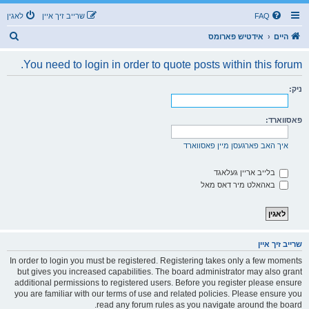
FAQ
שרייב זיך איין
לאגין
ז
היים
אידטיש פארומס
ו
You need to login in order to quote posts within this forum.
ך
ניק:
פאסווארד:
איך האב פארגעסן מיין פאסווארד
בלייב אריין געלאגד
באהאלט מיר דאס מאל
שרייב זיך איין
In order to login you must be registered. Registering takes only a few moments
but gives you increased capabilities. The board administrator may also grant
additional permissions to registered users. Before you register please ensure
you are familiar with our terms of use and related policies. Please ensure you
read any forum rules as you navigate around the board.