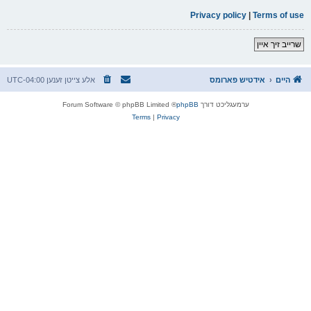
Privacy policy
|
Terms of use
שרייב זיך איין
היים
אידטיש פארומס
אלע צייטן זענען
UTC-04:00
ערמעגליכט דורך
phpBB
® Forum Software © phpBB Limited
Terms
|
Privacy