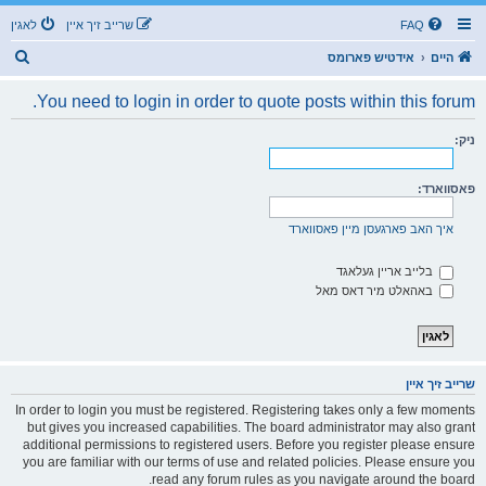
FAQ
שרייב זיך איין
לאגין
ז
היים
אידטיש פארומס
ו
You need to login in order to quote posts within this forum.
ך
ניק:
פאסווארד:
איך האב פארגעסן מיין פאסווארד
בלייב אריין געלאגד
באהאלט מיר דאס מאל
שרייב זיך איין
In order to login you must be registered. Registering takes only a few moments
but gives you increased capabilities. The board administrator may also grant
additional permissions to registered users. Before you register please ensure
you are familiar with our terms of use and related policies. Please ensure you
read any forum rules as you navigate around the board.