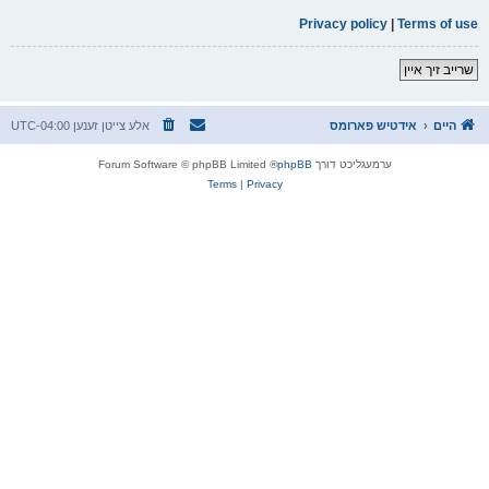
Privacy policy
|
Terms of use
שרייב זיך איין
היים
אידטיש פארומס
אלע צייטן זענען
UTC-04:00
ערמעגליכט דורך
phpBB
® Forum Software © phpBB Limited
Terms
|
Privacy