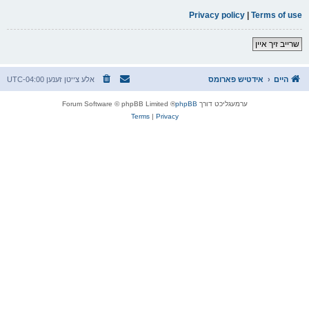
Privacy policy
|
Terms of use
שרייב זיך איין
היים
אידטיש פארומס
אלע צייטן זענען
UTC-04:00
ערמעגליכט דורך
phpBB
® Forum Software © phpBB Limited
Terms
|
Privacy