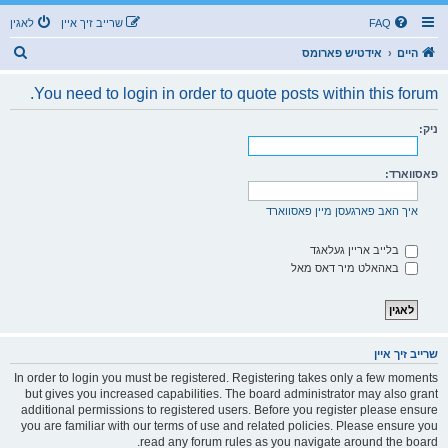
FAQ
שרייב זיך איין
לאגין
ז
היים
אידטיש פארומס
ו
You need to login in order to quote posts within this forum.
ך
ניק:
פאסווארד:
איך האב פארגעסן מיין פאסווארד
בלייב אריין געלאגד
באהאלט מיר דאס מאל
שרייב זיך איין
In order to login you must be registered. Registering takes only a few moments
but gives you increased capabilities. The board administrator may also grant
additional permissions to registered users. Before you register please ensure
you are familiar with our terms of use and related policies. Please ensure you
read any forum rules as you navigate around the board.