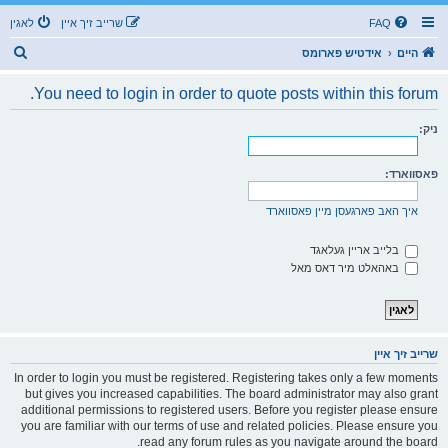
FAQ
שרייב זיך איין
לאגין
ז
היים
אידטיש פארומס
ו
You need to login in order to quote posts within this forum.
ך
ניק:
פאסווארד:
איך האב פארגעסן מיין פאסווארד
בלייב אריין געלאגד
באהאלט מיר דאס מאל
שרייב זיך איין
In order to login you must be registered. Registering takes only a few moments
but gives you increased capabilities. The board administrator may also grant
additional permissions to registered users. Before you register please ensure
you are familiar with our terms of use and related policies. Please ensure you
read any forum rules as you navigate around the board.