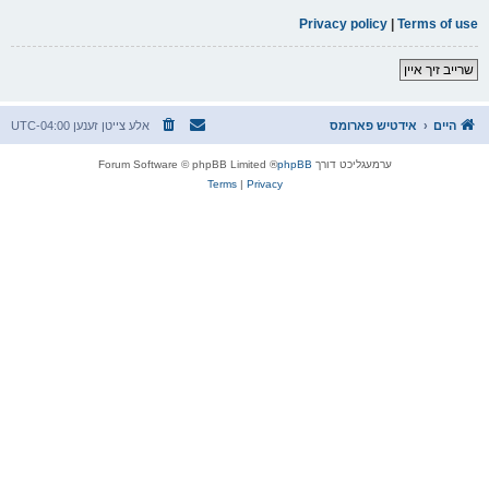
Privacy policy
|
Terms of use
שרייב זיך איין
היים
אידטיש פארומס
אלע צייטן זענען
UTC-04:00
ערמעגליכט דורך
phpBB
® Forum Software © phpBB Limited
Terms
|
Privacy