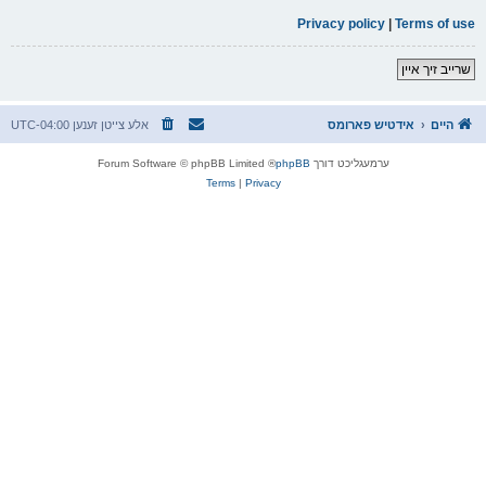
Privacy policy
|
Terms of use
שרייב זיך איין
היים
אידטיש פארומס
אלע צייטן זענען
UTC-04:00
ערמעגליכט דורך
phpBB
® Forum Software © phpBB Limited
Terms
|
Privacy