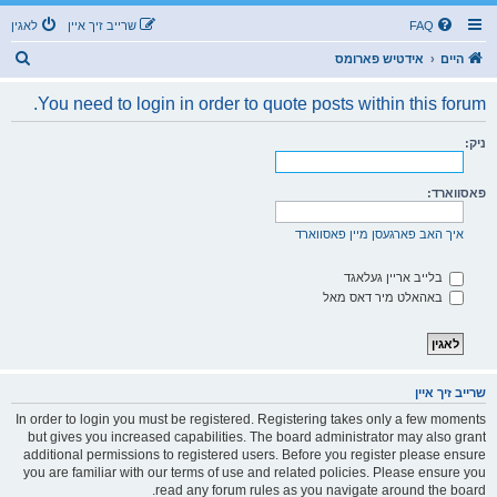
FAQ
שרייב זיך איין
לאגין
ז
היים
אידטיש פארומס
ו
You need to login in order to quote posts within this forum.
ך
ניק:
פאסווארד:
איך האב פארגעסן מיין פאסווארד
בלייב אריין געלאגד
באהאלט מיר דאס מאל
שרייב זיך איין
In order to login you must be registered. Registering takes only a few moments
but gives you increased capabilities. The board administrator may also grant
additional permissions to registered users. Before you register please ensure
you are familiar with our terms of use and related policies. Please ensure you
read any forum rules as you navigate around the board.