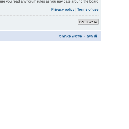
nsure you read any forum rules as you navigate around the board.
Privacy policy
|
Terms of use
שרייב זיך איין
היים
אידטיש פארומס