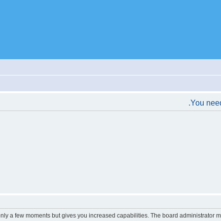
You need 
 only a few moments but gives you increased capabilities. The board administrator m