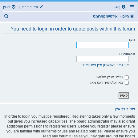
FAQ
שרייב זיך איין
לאגין
ז
היים
אידטיש פארומס
ו
You need to login in order to quote posts within this forum.
ך
ניק:
פאסווארד:
איך האב פארגעסן מיין פאסווארד
בלייב אריין געלאגד
באהאלט מיר דאס מאל
שרייב זיך איין
In order to login you must be registered. Registering takes only a few moments
but gives you increased capabilities. The board administrator may also grant
additional permissions to registered users. Before you register please ensure
you are familiar with our terms of use and related policies. Please ensure you
read any forum rules as you navigate around the board.