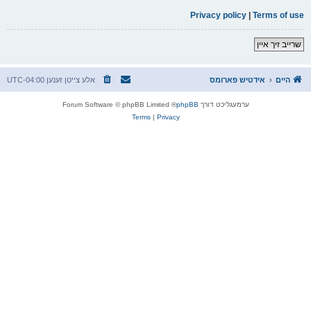
Privacy policy
|
Terms of use
שרייב זיך איין
היים
אידטיש פארומס
אלע צייטן זענען
UTC-04:00
ערמעגליכט דורך
phpBB
® Forum Software © phpBB Limited
Terms
|
Privacy