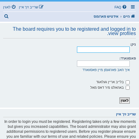
FAQ
שרייב זיך איין
לאגין
ז
היים
אידטיש פארומס
ו
The board requires you to be registered and logged in to
ך
view profiles.
ניק:
פאסווארד:
איך האב פארגעסן מיין פאסווארד
בלייב אריין געלאגד
באהאלט מיר דאס מאל
שרייב זיך איין
In order to login you must be registered. Registering takes only a few moments
but gives you increased capabilities. The board administrator may also grant
additional permissions to registered users. Before you register please ensure
you are familiar with our terms of use and related policies. Please ensure you