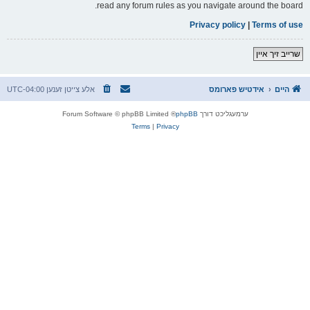
read any forum rules as you navigate around the board.
Privacy policy
|
Terms of use
שרייב זיך איין
היים
אידטיש פארומס
אלע צייטן זענען
UTC-04:00
ערמעגליכט דורך
phpBB
® Forum Software © phpBB Limited
Terms
|
Privacy