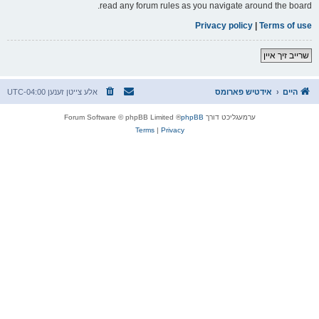
read any forum rules as you navigate around the board.
Privacy policy
|
Terms of use
שרייב זיך איין
היים
אידטיש פארומס
אלע צייטן זענען
UTC-04:00
ערמעגליכט דורך
phpBB
® Forum Software © phpBB Limited
Terms
|
Privacy