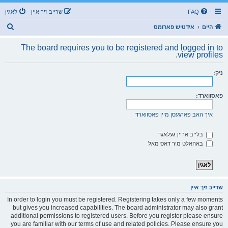
FAQ
שרייב זיך איין
לאגין
ז
היים
אידטיש פארומס
ו
The board requires you to be registered and logged in to
ך
view profiles.
ניק:
פאסווארד:
איך האב פארגעסן מיין פאסווארד
בלייב אריין געלאגד
באהאלט מיר דאס מאל
שרייב זיך איין
In order to login you must be registered. Registering takes only a few moments
but gives you increased capabilities. The board administrator may also grant
additional permissions to registered users. Before you register please ensure
you are familiar with our terms of use and related policies. Please ensure you