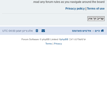
read any forum rules as you navigate around the board.
Privacy policy
|
Terms of use
שרייב זיך איין
היים
אידטיש פארומס
אלע צייטן זענען
UTC-04:00
ערמעגליכט דורך
phpBB
® Forum Software © phpBB Limited
Terms
|
Privacy