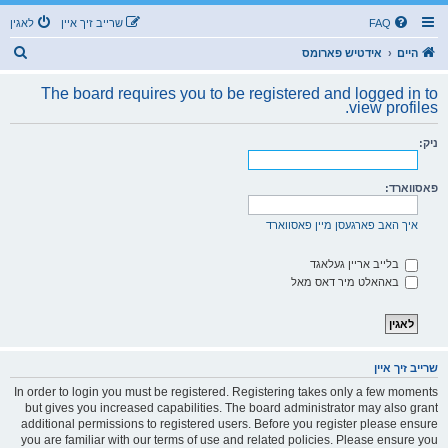
FAQ
שרייב זיך איין
לאגין
ז
היים
אידטיש פארומס
ו
The board requires you to be registered and logged in to
ך
view profiles.
ניק:
פאסווארד:
איך האב פארגעסן מיין פאסווארד
בלייב אריין געלאגד
באהאלט מיר דאס מאל
שרייב זיך איין
In order to login you must be registered. Registering takes only a few moments
but gives you increased capabilities. The board administrator may also grant
additional permissions to registered users. Before you register please ensure
you are familiar with our terms of use and related policies. Please ensure you