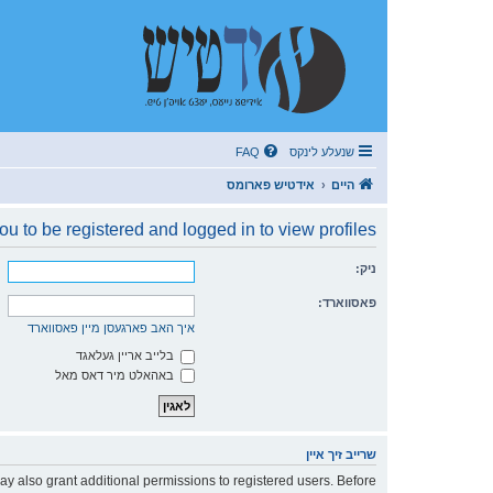
שנעלע לינקס
FAQ
היים
אידטיש פארומס
u to be registered and logged in to view profiles.
ניק:
פאסווארד:
איך האב פארגעסן מיין פאסווארד
בלייב אריין געלאגד
באהאלט מיר דאס מאל
שרייב זיך איין
ay also grant additional permissions to registered users. Before