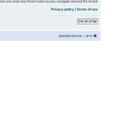
nsure you read any forum rules as you navigate around the board.
Privacy policy
|
Terms of use
שרייב זיך איין
היים
אידטיש פארומס