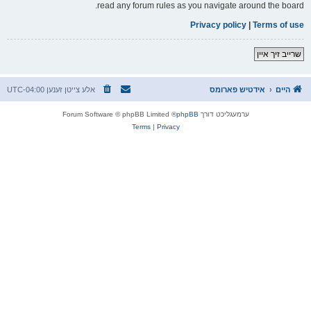
read any forum rules as you navigate around the board.
Privacy policy
|
Terms of use
שרייב זיך איין
היים
אידטיש פארומס
אלע צייטן זענען
UTC-04:00
ערמעגליכט דורך
phpBB
® Forum Software © phpBB Limited
Terms
|
Privacy