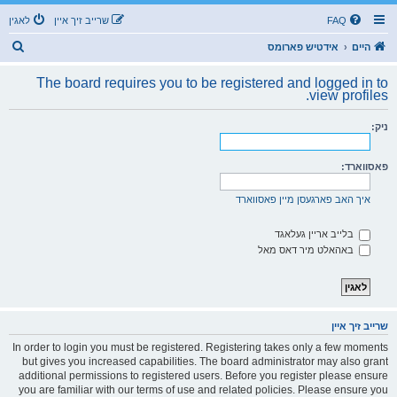
FAQ
שרייב זיך איין
לאגין
ז
היים
אידטיש פארומס
ו
The board requires you to be registered and logged in to
ך
view profiles.
ניק:
פאסווארד:
איך האב פארגעסן מיין פאסווארד
בלייב אריין געלאגד
באהאלט מיר דאס מאל
שרייב זיך איין
In order to login you must be registered. Registering takes only a few moments
but gives you increased capabilities. The board administrator may also grant
additional permissions to registered users. Before you register please ensure
you are familiar with our terms of use and related policies. Please ensure you