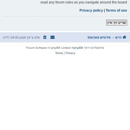
read any forum rules as you navigate around the board.
Privacy policy
|
Terms of use
שרייב זיך איין
היים
אידטיש פארומס
אלע צייטן זענען
UTC-04:00
ערמעגליכט דורך
phpBB
® Forum Software © phpBB Limited
Terms
|
Privacy