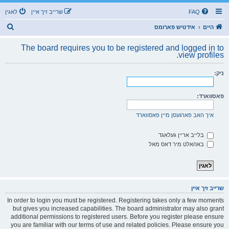
FAQ
שרייב זיך איין
לאגין
ז
היים
אידטיש פארומס
ו
The board requires you to be registered and logged in to
ך
view profiles.
ניק:
פאסווארד:
איך האב פארגעסן מיין פאסווארד
בלייב אריין געלאגד
באהאלט מיר דאס מאל
שרייב זיך איין
In order to login you must be registered. Registering takes only a few moments
but gives you increased capabilities. The board administrator may also grant
additional permissions to registered users. Before you register please ensure
you are familiar with our terms of use and related policies. Please ensure you