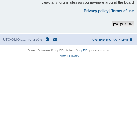
read any forum rules as you navigate around the board.
Privacy policy
|
Terms of use
שרייב זיך איין
היים
אידטיש פארומס
אלע צייטן זענען
UTC-04:00
ערמעגליכט דורך
phpBB
® Forum Software © phpBB Limited
Terms
|
Privacy