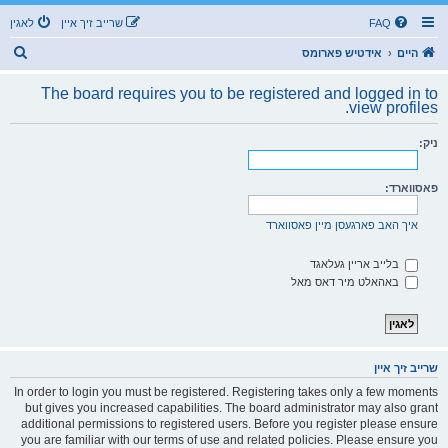
FAQ
שרייב זיך איין
לאגין
ז
היים
אידטיש פארומס
ו
The board requires you to be registered and logged in to
ך
view profiles.
ניק:
פאסווארד:
איך האב פארגעסן מיין פאסווארד
בלייב אריין געלאגד
באהאלט מיר דאס מאל
שרייב זיך איין
In order to login you must be registered. Registering takes only a few moments
but gives you increased capabilities. The board administrator may also grant
additional permissions to registered users. Before you register please ensure
you are familiar with our terms of use and related policies. Please ensure you