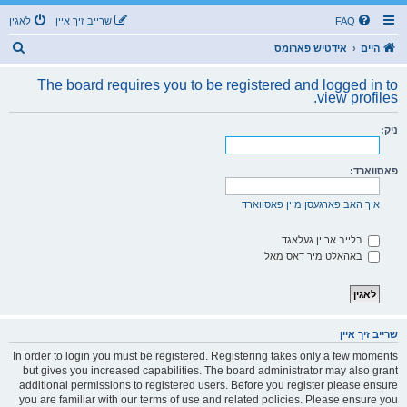
FAQ
שרייב זיך איין
לאגין
ז
היים
אידטיש פארומס
ו
The board requires you to be registered and logged in to
ך
view profiles.
ניק:
פאסווארד:
איך האב פארגעסן מיין פאסווארד
בלייב אריין געלאגד
באהאלט מיר דאס מאל
שרייב זיך איין
In order to login you must be registered. Registering takes only a few moments
but gives you increased capabilities. The board administrator may also grant
additional permissions to registered users. Before you register please ensure
you are familiar with our terms of use and related policies. Please ensure you