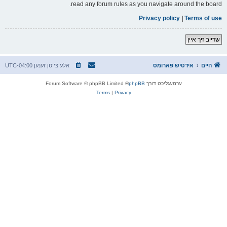
read any forum rules as you navigate around the board.
Privacy policy
|
Terms of use
שרייב זיך איין
היים
אידטיש פארומס
אלע צייטן זענען
UTC-04:00
ערמעגליכט דורך
phpBB
® Forum Software © phpBB Limited
Terms
|
Privacy