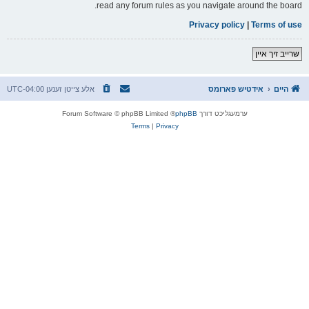
read any forum rules as you navigate around the board.
Privacy policy
|
Terms of use
שרייב זיך איין
היים
אידטיש פארומס
אלע צייטן זענען
UTC-04:00
ערמעגליכט דורך
phpBB
® Forum Software © phpBB Limited
Terms
|
Privacy