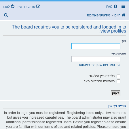
FAQ
שרייב זיך איין
לאגין
ז
היים
אידטיש פארומס
ו
The board requires you to be registered and logged in to
ך
view profiles.
ניק:
פאסווארד:
איך האב פארגעסן מיין פאסווארד
בלייב אריין געלאגד
באהאלט מיר דאס מאל
שרייב זיך איין
In order to login you must be registered. Registering takes only a few moments
but gives you increased capabilities. The board administrator may also grant
additional permissions to registered users. Before you register please ensure
you are familiar with our terms of use and related policies. Please ensure you