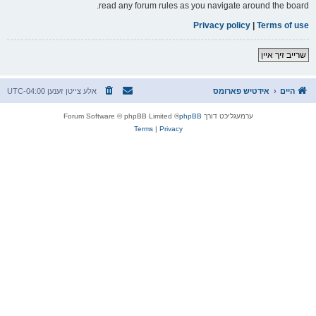
read any forum rules as you navigate around the board.
Privacy policy
|
Terms of use
שרייב זיך איין
היים
אידטיש פארומס
אלע צייטן זענען
UTC-04:00
ערמעגליכט דורך
phpBB
® Forum Software © phpBB Limited
Terms
|
Privacy