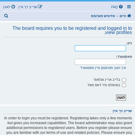
FAQ
שרייב זיך איין
לאגין
ז
היים
אידטיש פארומס
ו
The board requires you to be registered and logged in to
ך
view profiles.
ניק:
פאסווארד:
איך האב פארגעסן מיין פאסווארד
בלייב אריין געלאגד
באהאלט מיר דאס מאל
שרייב זיך איין
In order to login you must be registered. Registering takes only a few moments
but gives you increased capabilities. The board administrator may also grant
additional permissions to registered users. Before you register please ensure
you are familiar with our terms of use and related policies. Please ensure you