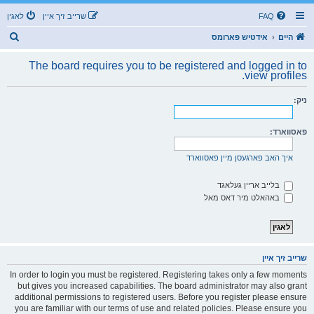
FAQ
שרייב זיך איין
לאגין
ז
היים
אידטיש פארומס
ו
The board requires you to be registered and logged in to
ך
view profiles.
ניק:
פאסווארד:
איך האב פארגעסן מיין פאסווארד
בלייב אריין געלאגד
באהאלט מיר דאס מאל
שרייב זיך איין
In order to login you must be registered. Registering takes only a few moments
but gives you increased capabilities. The board administrator may also grant
additional permissions to registered users. Before you register please ensure
you are familiar with our terms of use and related policies. Please ensure you