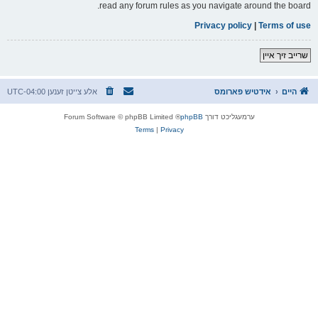
read any forum rules as you navigate around the board.
Privacy policy
|
Terms of use
שרייב זיך איין
היים
אידטיש פארומס
אלע צייטן זענען
UTC-04:00
ערמעגליכט דורך
phpBB
® Forum Software © phpBB Limited
Terms
|
Privacy