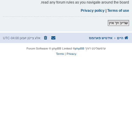
read any forum rules as you navigate around the board.
Privacy policy
|
Terms of use
שרייב זיך איין
היים
אידטיש פארומס
אלע צייטן זענען
UTC-04:00
ערמעגליכט דורך
phpBB
® Forum Software © phpBB Limited
Terms
|
Privacy