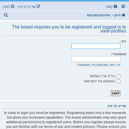
FAQ
שרייב זיך איין
לאגין
ז
היים
אידטיש פארומס
ו
The board requires you to be registered and logged in to
ך
view profiles.
ניק:
פאסווארד:
איך האב פארגעסן מיין פאסווארד
בלייב אריין געלאגד
באהאלט מיר דאס מאל
שרייב זיך איין
In order to login you must be registered. Registering takes only a few moments
but gives you increased capabilities. The board administrator may also grant
additional permissions to registered users. Before you register please ensure
you are familiar with our terms of use and related policies. Please ensure you