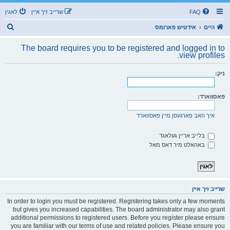
FAQ
שרייב זיך איין
לאגין
ז
היים
אידטיש פארומס
ו
The board requires you to be registered and logged in to
ך
view profiles.
ניק:
פאסווארד:
איך האב פארגעסן מיין פאסווארד
בלייב אריין געלאגד
באהאלט מיר דאס מאל
שרייב זיך איין
In order to login you must be registered. Registering takes only a few moments
but gives you increased capabilities. The board administrator may also grant
additional permissions to registered users. Before you register please ensure
you are familiar with our terms of use and related policies. Please ensure you