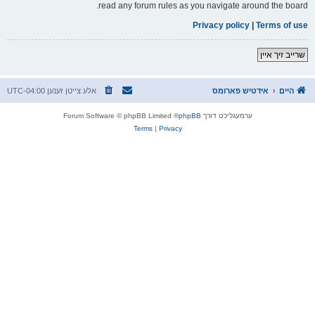
read any forum rules as you navigate around the board.
Privacy policy
|
Terms of use
שרייב זיך איין
היים
אידטיש פארומס
אלע צייטן זענען
UTC-04:00
ערמעגליכט דורך
phpBB
® Forum Software © phpBB Limited
Terms
|
Privacy